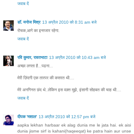
जवाब दें
डॉ. मनोज मिश्र
13 अप्रैल 2010 को 8:31 am बजे
रोचक,आगे का इन्तजार रहेगा.
जवाब दें
रवि कुमार, रावतभाटा
13 अप्रैल 2010 को 10:43 am बजे
अच्छा लगता है...पढना...
मेरी ज़िंदगी एक तारपर की कसरत थी....
मेरे अनगिनत छंद थे..लेकिन इस वक़्त मुझे, इंसानी सोहबत की चाह थी....
जवाब दें
दीपक 'मशाल'
13 अप्रैल 2010 को 12:57 pm बजे
aapka lekhan harbaar ek alag dunia me le jata hai. ek aisi
dunia jisme sirf is kahani(haqeeqat) ke patra hain aur unse