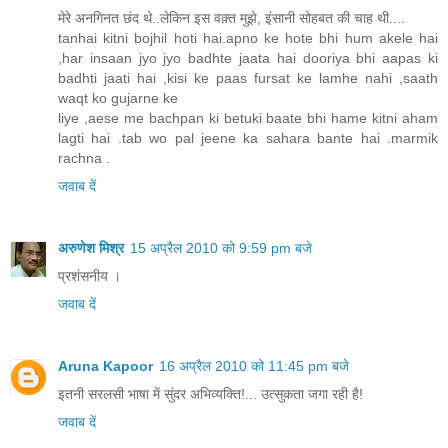
मेरे अनगिनत छंद थे..लेकिन इस वक़्त मुझे, इंसानी सोहबत की चाह थी....
tanhai kitni bojhil hoti hai.apno ke hote bhi hum akele hai
,har insaan jyo jyo badhte jaata hai dooriya bhi aapas ki
badhti jaati hai ,kisi ke paas fursat ke lamhe nahi ,saath
waqt ko gujarne ke
liye ,aese me bachpan ki betuki baate bhi hame kitni aham
lagti hai .tab wo pal jeene ka sahara bante hai .marmik
rachna .
जवाब दें
अरुणेश मिश्र
15 अप्रैल 2010 को 9:59 pm बजे
प्रशंसनीय ।
जवाब दें
Aruna Kapoor
16 अप्रैल 2010 को 11:45 pm बजे
इतनी सरलसी भाषा में सुंदर अभिव्यक्ति!... उत्सुकता जगा रही है!
जवाब दें