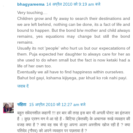
bhagyareema
14 अप्रैल 2010 को 9:19 am बजे
Very touching....
Children grow and fly away to search their destinations and
we are left behind, nothing can be done, its a fact of life and
bound to happen. But the bond b/w mother and child always
remains, yes equations may change but still the bond
remains.
Usually its not 'people' who hurt us but our expecatations of
them. Puja expected her daughter to always care for her as
she used to do when small but the fact is now ketaki had a
life of her own too.
Eventually we all have to find happiness within ourselves.
Bahut bol gayi, kshama kijiyega, par khud ko rok nahi payi.
जवाब दें
संहिता
15 अप्रैल 2010 को 12:27 am बजे
बहुत संवेदनशील कहानी !!! हर बार की तरह इस बार भी अगली पोस्ट का इंतजार
है । कुछ प्रश्न मन मे आ रहे है - बिटिया (केतकी) के अचानक रूखे व्यवहार की
वजह क्या है ? क्या वह सब से दूर अपना अलग अस्तीत्व खोज रही है ? क्या
पतिदेव (गौरव) को अपने व्यवहार पर पछतावा है ?