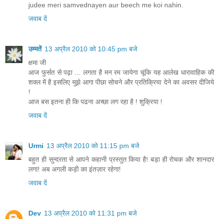
judee meri samvednayen aur beech me koi nahin.
जवाब दें
उम्मतें
13 अप्रैल 2010 को 10:45 pm बजे
क्षमा जी
आज फुर्सत से पढ़ा ... लगता है मन रम जायेगा चूंकि यह आलेख धारावाहिक की
शक्ल में है इसलिए मुझे आगा पीछा सोचने और प्रतिक्रिया देने का अवसर दीजिये
!
आज बस इतना ही कि पढना अच्छा लग रहा है ! शुक्रिया !
जवाब दें
Urmi
13 अप्रैल 2010 को 11:15 pm बजे
बहुत ही सुन्दरता से आपने कहानी प्रस्तुत किया है! बड़ा ही रोचक और शानदार
लगा! अब अगली कड़ी का इंतज़ार रहेगा!
जवाब दें
Dev
13 अप्रैल 2010 को 11:31 pm बजे