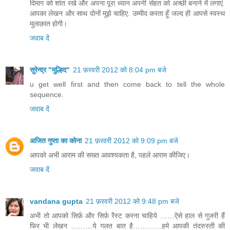
दिमाग को शांत रखे और अपना पूरा ध्यान अपनी सेहत को अच्छी बनाने में लगाएं.
आपका लेखन और साथ दोनों मुझे चाहिए. उम्मीद करता हूँ जल्द ही आपसे स्वस्थ
मुलाक़ात होगी।
जवाब दें
सुरेन्द्र "मुल्हिद"
21 फ़रवरी 2012 को 8:04 pm बजे
u get well first and then come back to tell the whole
sequence.
जवाब दें
अजित गुप्ता का कोना
21 फ़रवरी 2012 को 9:09 pm बजे
आपको अभी आराम की सख्‍त आवश्‍यकता है, पहले आराम कीजिए।
जवाब दें
vandana gupta
21 फ़रवरी 2012 को 9:48 pm बजे
अभी तो आपको सिर्फ़ और सिर्फ़ रैस्ट करना चाहिये ……ऐसे हाल से गुजरी हैं
फिर भी लेखन ………ये गलत बात है…………हमे आपकी तंदरुस्ती की