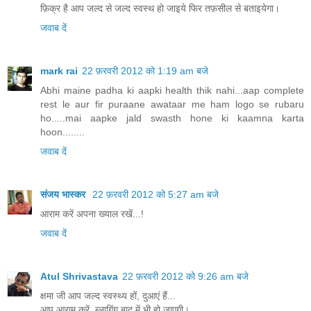
फ़िक्र है आप जल्द से जल्द स्वस्थ हो जाइये फिर तफ़सील से बताइयेगा।
जवाब दें
mark rai
22 फ़रवरी 2012 को 1:19 am बजे
Abhi maine padha ki aapki health thik nahi...aap complete
rest le aur fir puraane awataar me ham logo se rubaru
ho.....mai aapke jald swasth hone ki kaamna karta
hoon........
जवाब दें
संजय भास्‍कर
22 फ़रवरी 2012 को 5:27 am बजे
आराम करें अपना ख्याल रखें...!
जवाब दें
Atul Shrivastava
22 फ़रवरी 2012 को 9:26 am बजे
क्षमा जी आप जल्‍द स्‍वस्‍थ्‍य हों, दुआएं हैं...
आप आराम करें, ब्‍लागिंग बाद में भी हो जाएगी।