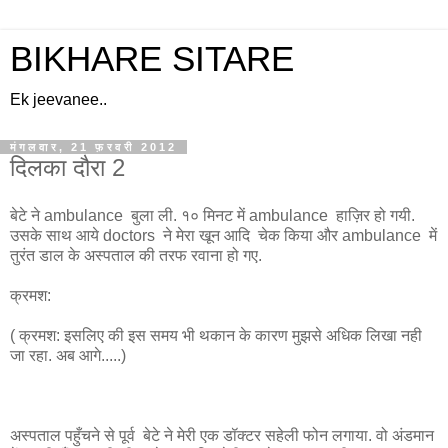
BIKHARE SITARE
Ek jeevanee..
मंगलवार, 21 फ़रवरी 2012
दिलका दौरा 2
बेटे ने ambulance बुला ली. १० मिनट में ambulance हाज़िर हो गयी.
उसके साथ आये doctors ने मेरा खून आदि चेक किया और ambulance में
तुरंत डाल के अस्पताल की तरफ रवाना हो गए.
क्रमश:
( क्रमश: इसलिए की इस समय भी थकान के कारण मुझसे अधिक लिखा नही
जा रहा. अब आगे.....)
अस्पताल पहुँचने से पूर्व बेटे ने मेरी एक डॉक्टर सहेली फोन लगाया. वो अंडमान