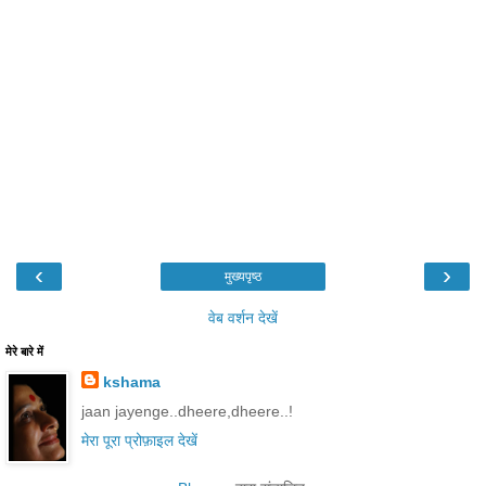
‹
›
मुख्यपृष्ठ
वेब वर्शन देखें
मेरे बारे में
kshama
jaan jayenge..dheere,dheere..!
मेरा पूरा प्रोफ़ाइल देखें